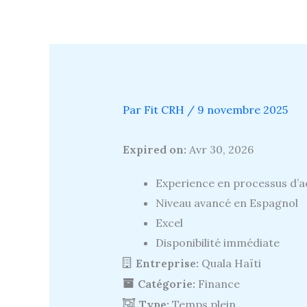
Aller
au
contenu
Par
Fit CRH
/
9 novembre 2025
Expired on:
Avr 30, 2026
Experience en processus d’a
Niveau avancé en Espagnol
Excel
Disponibilité immédiate
Entreprise:
Quala Haïti
Catégorie:
Finance
Type:
Temps plein