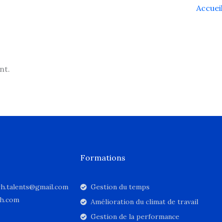
Accuei
nt.
Formations
srh.talents@gmail.com
Gestion du temps
rh.com
Amélioration du climat de travail
Gestion de la performance